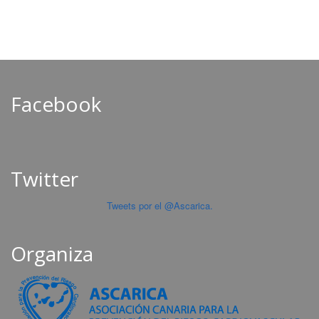
Facebook
Twitter
Tweets por el @Ascarica.
Organiza